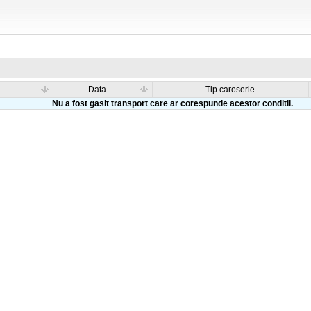
Data
Tip caroserie
Nu a fost gasit transport care ar corespunde acestor conditii.