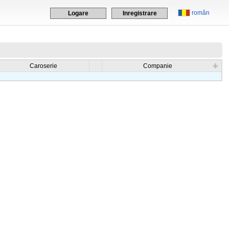
român
Logare
Inregistrare
Caroserie
Companie