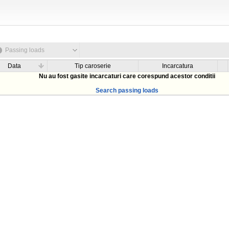
Passing loads
Data
Tip caroserie
Incarcatura
Nu au fost gasite incarcaturi care corespund acestor conditii
Search passing loads