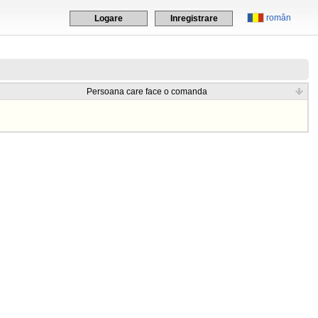
român
Logare
Inregistrare
Persoana care face o comanda