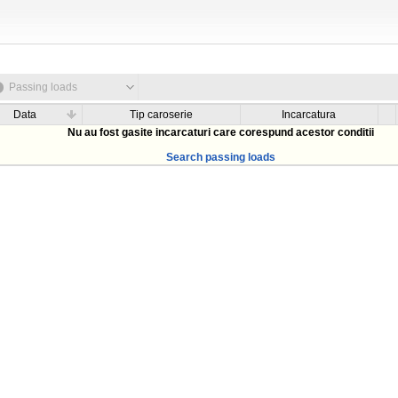
Passing loads
Data
Tip caroserie
Incarcatura
Nu au fost gasite incarcaturi care corespund acestor conditii
Search passing loads