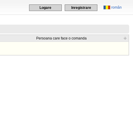
român
Logare
Inregistrare
Persoana care face o comanda