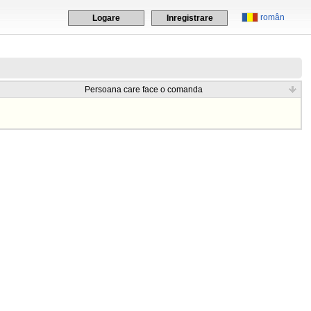
român
Logare
Inregistrare
Persoana care face o comanda