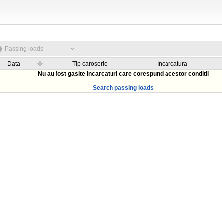
Passing loads
Data
Tip caroserie
Incarcatura
Nu au fost gasite incarcaturi care corespund acestor conditii
Search passing loads