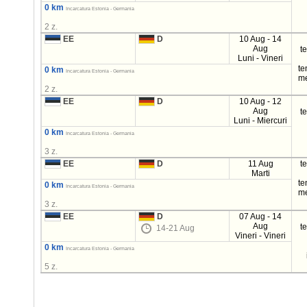
0 km
Incarcatura Estonia - Germania
2 z.
EE
D
10 Aug - 14
Aug
t
Luni - Vineri
t
0 km
Incarcatura Estonia - Germania
m
2 z.
EE
D
10 Aug - 12
Aug
t
Luni - Miercuri
0 km
Incarcatura Estonia - Germania
3 z.
EE
D
11 Aug
t
Marti
t
0 km
Incarcatura Estonia - Germania
m
3 z.
EE
D
07 Aug - 14
Aug
t
14-21 Aug
Vineri - Vineri
0 km
Incarcatura Estonia - Germania
5 z.