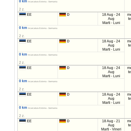
0 km
Incarcatura Estonia - Germania
2 z.
EE
D
18 Aug - 24
m
Aug
t
Marti - Luni
0 km
Incarcatura Estonia - Germania
2 z.
EE
D
18 Aug - 24
m
Aug
t
Marti - Luni
0 km
Incarcatura Estonia - Germania
2 z.
EE
D
18 Aug - 24
m
Aug
t
Marti - Luni
0 km
Incarcatura Estonia - Germania
2 z.
EE
D
18 Aug - 24
m
Aug
t
Marti - Luni
0 km
Incarcatura Estonia - Germania
2 z.
EE
D
18 Aug - 21
m
Aug
t
Marti - Vineri