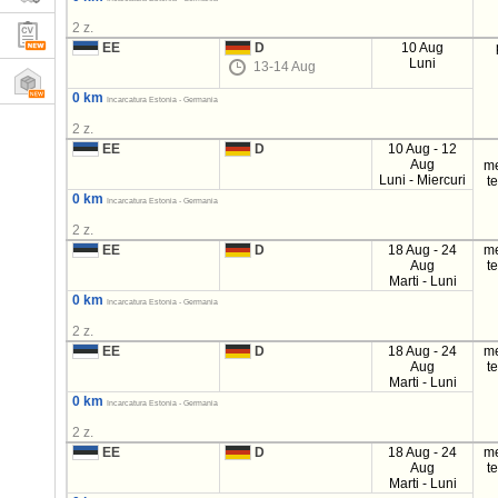
2 z.
EE
D
10 Aug
Luni
13-14 Aug
0 km
Incarcatura Estonia - Germania
2 z.
EE
D
10 Aug - 12
Aug
m
Luni - Miercuri
t
0 km
Incarcatura Estonia - Germania
2 z.
EE
D
18 Aug - 24
m
Aug
t
Marti - Luni
0 km
Incarcatura Estonia - Germania
2 z.
EE
D
18 Aug - 24
m
Aug
t
Marti - Luni
0 km
Incarcatura Estonia - Germania
2 z.
EE
D
18 Aug - 24
m
Aug
t
Marti - Luni